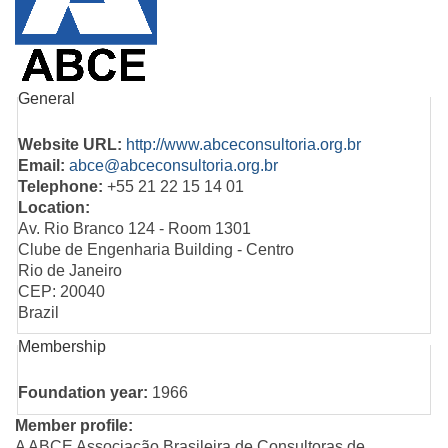
General
Website URL:
http://www.abceconsultoria.org.br
Email:
abce@abceconsultoria.org.br
Telephone:
+55 21 22 15 14 01
Location:
Av. Rio Branco 124 - Room 1301
Clube de Engenharia Building - Centro
Rio de Janeiro
CEP: 20040
Brazil
Membership
Foundation year:
1966
Member profile:
A ABCE­ Associação Brasileira de Consultoras de