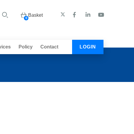
Basket
0
vices
Policy
Contact
LOGIN