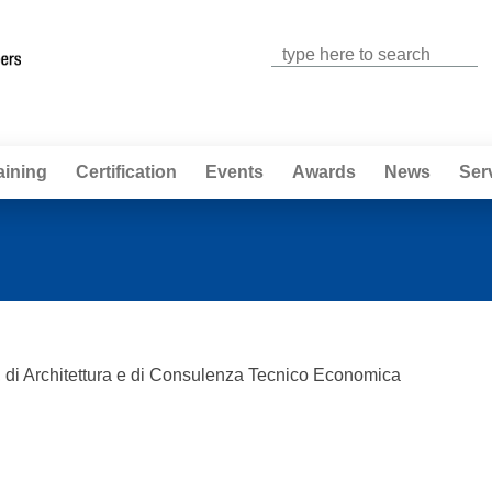
Jump to navigation
aining
Certification
Events
Awards
News
Ser
, di Architettura e di Consulenza Tecnico Economica