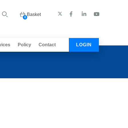
Basket
0
vices
Policy
Contact
LOGIN