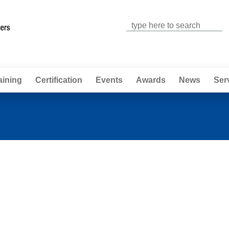
Jump to navigation
aining
Certification
Events
Awards
News
Ser