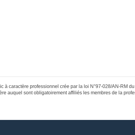
lic à caractère professionnel crée par la loi N°97-028/AN-RM d
ière auquel sont obligatoirement affiliés les membres de la profe