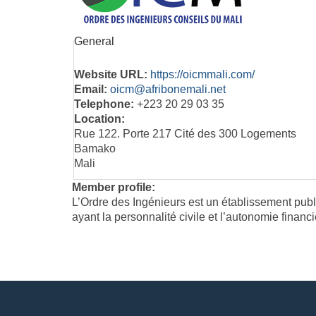
General
Website URL:
https://oicmmali.com/
Email:
oicm@afribonemali.net
Telephone:
+223 20 29 03 35
Location:
Rue 122. Porte 217 Cité des 300 Logements
Bamako
Mali
Member profile:
L’Ordre des Ingénieurs est un établissement pub
ayant la personnalité civile et l’autonomie financ